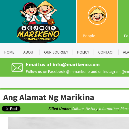
People
Fo
HOME
ABOUT
OUR JOURNEY
POLICY
CONTACT
AL
Email us at
info@marikeno.com
Follow us on Facebook
@immarikeno
and on Instagram
@im
Ang Alamat Ng Marikina
Filled Under:
Culture
,
History
,
Information
,
Plac