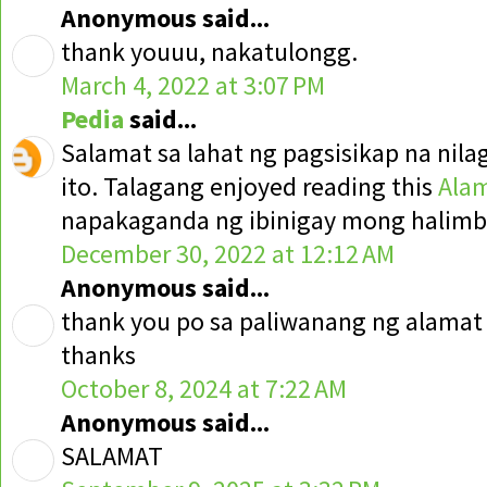
Anonymous said...
thank youuu, nakatulongg.
March 4, 2022 at 3:07 PM
Pedia
said...
Salamat sa lahat ng pagsisikap na nila
ito. Talagang enjoyed reading this
Ala
napakaganda ng ibinigay mong halim
December 30, 2022 at 12:12 AM
Anonymous said...
thank you po sa paliwanang ng alamat
thanks
October 8, 2024 at 7:22 AM
Anonymous said...
SALAMAT