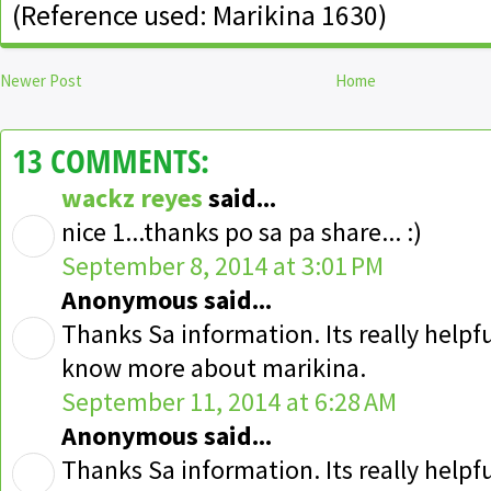
(Reference used: Marikina 1630)
Newer Post
Home
13 COMMENTS:
wackz reyes
said...
nice 1...thanks po sa pa share... :)
September 8, 2014 at 3:01 PM
Anonymous said...
Thanks Sa information. Its really helpfu
know more about marikina.
September 11, 2014 at 6:28 AM
Anonymous said...
Thanks Sa information. Its really helpfu